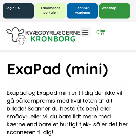
Login SA
Landmands
Scanner
Webshop
portalen
Academy
0
ExaPad (mini)
Exapad og Exapad mini er til dig der ikke vil
gå på kompromis med kvaliteten af dit
billede! Scanner du heste (fx ben) eller
smådyr, eller vil du bare lidt mere med
køerne end bare et hurtigt tjek- så er det her
scanneren til dig!